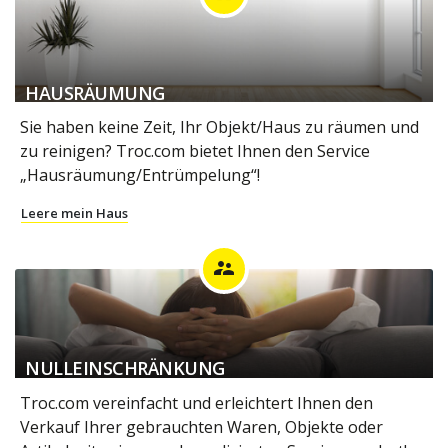
HAUSRÄUMUNG
Sie haben keine Zeit, Ihr Objekt/Haus zu räumen und
zu reinigen? Troc.com bietet Ihnen den Service
„Hausräumung/Entrümpelung“!
Leere mein Haus
supervisor_account
NULLEINSCHRÄNKUNG
Troc.com vereinfacht und erleichtert Ihnen den
Verkauf Ihrer gebrauchten Waren, Objekte oder