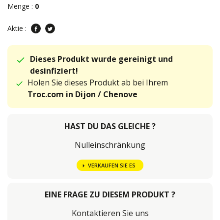
Menge :
0
Aktie :
Dieses Produkt wurde gereinigt und
desinfiziert!
Holen Sie dieses Produkt ab bei Ihrem
Troc.com in Dijon / Chenove
HAST DU DAS GLEICHE ?
Nulleinschränkung
VERKAUFEN SIE ES
EINE FRAGE ZU DIESEM PRODUKT ?
Kontaktieren Sie uns