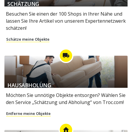
SCHÄTZUNG
Besuchen Sie einen der 100 Shops in Ihrer Nähe und
lassen Sie Ihre Artikel von unserem Expertennetzwerk
schätzen!
Schätze meine Objekte
local_shipping
HAUSABHOLUNG
Möchten Sie unnötige Objekte entsorgen? Wählen Sie
den Service „Schätzung und Abholung“ von Troc.com!
Entferne meine Objekte
home