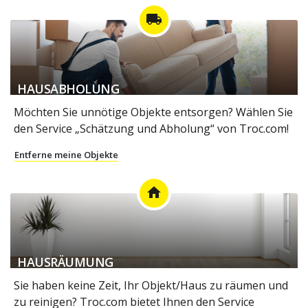
local_shipping
HAUSABHOLUNG
Möchten Sie unnötige Objekte entsorgen? Wählen Sie
den Service „Schätzung und Abholung“ von Troc.com!
Entferne meine Objekte
home
HAUSRÄUMUNG
Sie haben keine Zeit, Ihr Objekt/Haus zu räumen und
zu reinigen? Troc.com bietet Ihnen den Service