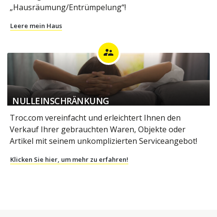
„Hausräumung/Entrümpelung“!
Leere mein Haus
supervisor_account
NULLEINSCHRÄNKUNG
Troc.com vereinfacht und erleichtert Ihnen den
Verkauf Ihrer gebrauchten Waren, Objekte oder
Artikel mit seinem unkomplizierten Serviceangebot!
Klicken Sie hier, um mehr zu erfahren!