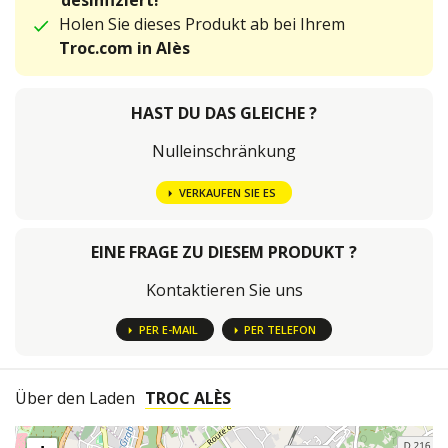
desinfiziert!
Holen Sie dieses Produkt ab bei Ihrem
Troc.com in Alès
HAST DU DAS GLEICHE ?
Nulleinschränkung
VERKAUFEN SIE ES
EINE FRAGE ZU DIESEM PRODUKT ?
Kontaktieren Sie uns
PER E-MAIL
PER TELEFON
Über den Laden
TROC ALÈS