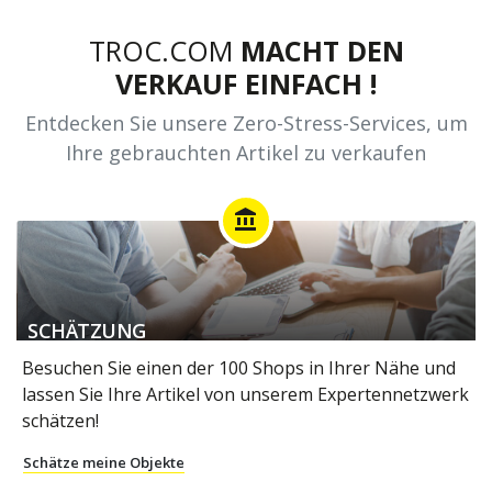
TROC.COM
MACHT DEN
VERKAUF EINFACH !
Entdecken Sie unsere Zero-Stress-Services, um
Ihre gebrauchten Artikel zu verkaufen
account_balance
SCHÄTZUNG
Besuchen Sie einen der 100 Shops in Ihrer Nähe und
lassen Sie Ihre Artikel von unserem Expertennetzwerk
schätzen!
Schätze meine Objekte