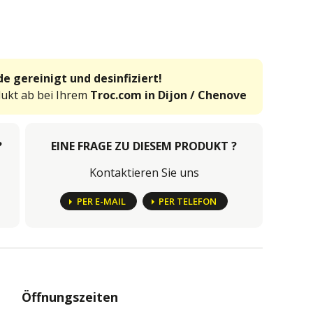
e gereinigt und desinfiziert!
dukt ab bei Ihrem
Troc.com in Dijon / Chenove
?
EINE FRAGE ZU DIESEM PRODUKT ?
Kontaktieren Sie uns
PER E-MAIL
PER TELEFON
Öffnungszeiten