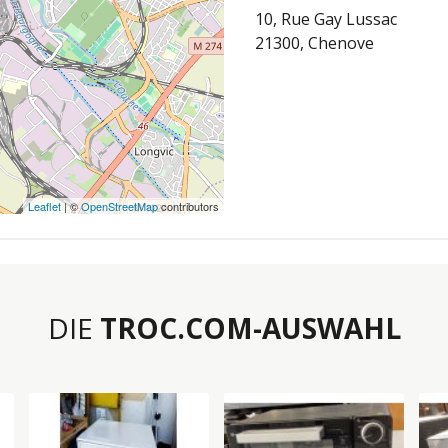
10, Rue Gay Lussac
21300, Chenove
Leaflet
| ©
OpenStreetMap
contributors
DIE
TROC.COM-AUSWAHL