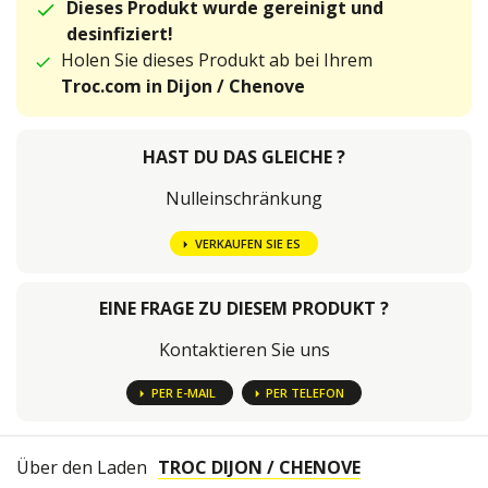
Dieses Produkt wurde gereinigt und
desinfiziert!
Holen Sie dieses Produkt ab bei Ihrem
Troc.com in Dijon / Chenove
HAST DU DAS GLEICHE ?
Nulleinschränkung
VERKAUFEN SIE ES
EINE FRAGE ZU DIESEM PRODUKT ?
Kontaktieren Sie uns
PER E-MAIL
PER TELEFON
Über den Laden
TROC DIJON / CHENOVE