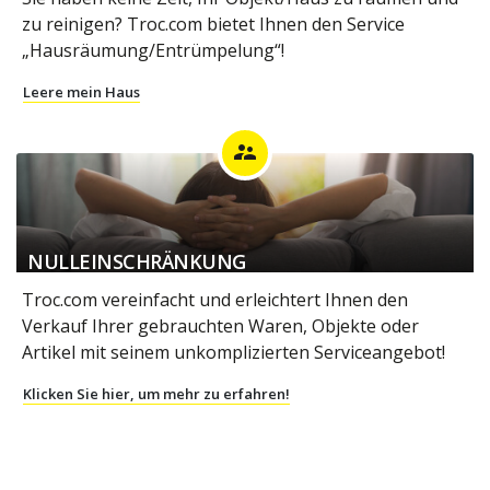
zu reinigen? Troc.com bietet Ihnen den Service
„Hausräumung/Entrümpelung“!
Leere mein Haus
supervisor_account
NULLEINSCHRÄNKUNG
Troc.com vereinfacht und erleichtert Ihnen den
Verkauf Ihrer gebrauchten Waren, Objekte oder
Artikel mit seinem unkomplizierten Serviceangebot!
Klicken Sie hier, um mehr zu erfahren!