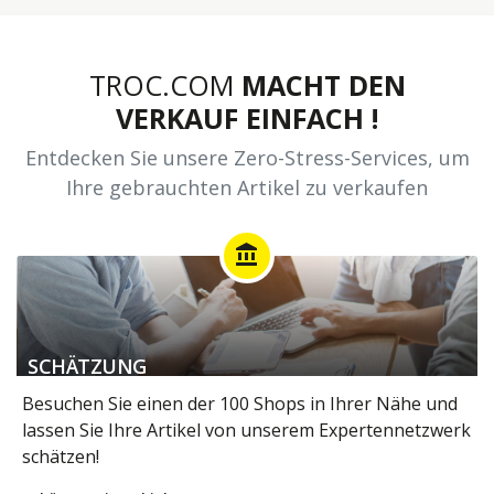
TROC.COM
MACHT DEN
VERKAUF EINFACH !
Entdecken Sie unsere Zero-Stress-Services, um
Ihre gebrauchten Artikel zu verkaufen
account_balance
SCHÄTZUNG
Besuchen Sie einen der 100 Shops in Ihrer Nähe und
lassen Sie Ihre Artikel von unserem Expertennetzwerk
schätzen!