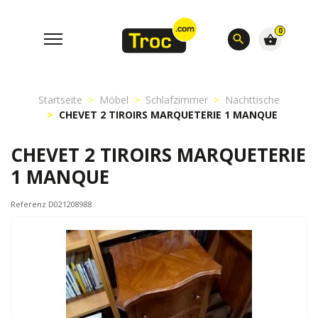
0
search
shopping_basket
Startseite
Möbel
Schlafzimmer
Nachttische
CHEVET 2 TIROIRS MARQUETERIE 1 MANQUE
CHEVET 2 TIROIRS MARQUETERIE
1 MANQUE
Referenz D021208988