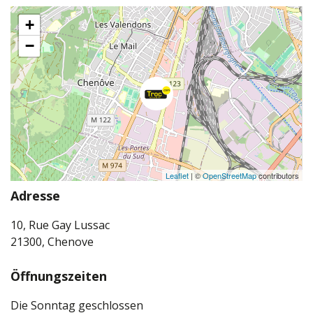
+
−
Leaflet
| ©
OpenStreetMap
contributors
Adresse
10, Rue Gay Lussac
21300, Chenove
Öffnungszeiten
Die Sonntag geschlossen