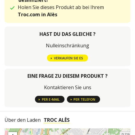
desinfiziert!
Holen Sie dieses Produkt ab bei Ihrem
Troc.com in Alès
HAST DU DAS GLEICHE ?
Nulleinschränkung
VERKAUFEN SIE ES
EINE FRAGE ZU DIESEM PRODUKT ?
Kontaktieren Sie uns
PER E-MAIL
PER TELEFON
Über den Laden
TROC ALÈS