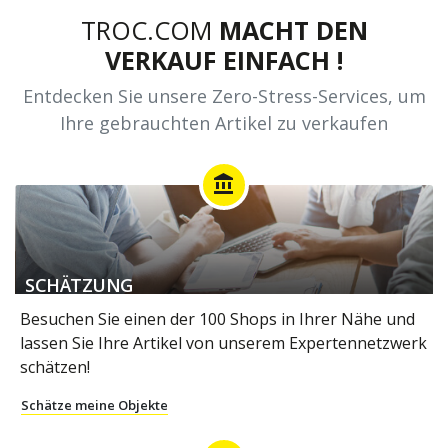
TROC.COM
MACHT DEN
VERKAUF EINFACH !
Entdecken Sie unsere Zero-Stress-Services, um
Ihre gebrauchten Artikel zu verkaufen
account_balance
SCHÄTZUNG
Besuchen Sie einen der 100 Shops in Ihrer Nähe und
lassen Sie Ihre Artikel von unserem Expertennetzwerk
schätzen!
Schätze meine Objekte