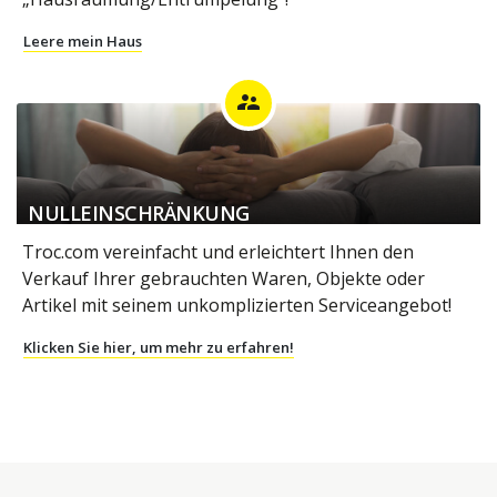
Leere mein Haus
supervisor_account
NULLEINSCHRÄNKUNG
Troc.com vereinfacht und erleichtert Ihnen den
Verkauf Ihrer gebrauchten Waren, Objekte oder
Artikel mit seinem unkomplizierten Serviceangebot!
Klicken Sie hier, um mehr zu erfahren!