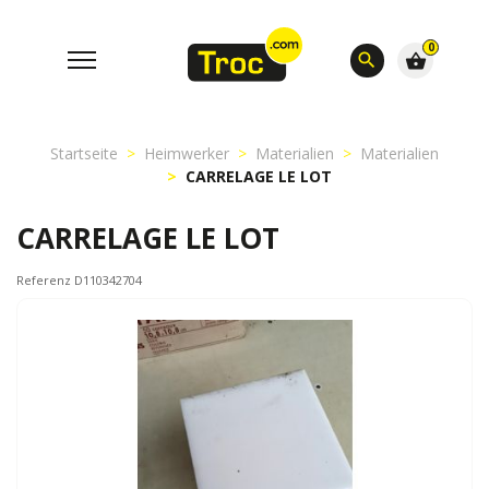
0
search
shopping_basket
Startseite
Heimwerker
Materialien
Materialien
CARRELAGE LE LOT
CARRELAGE LE LOT
Referenz D110342704