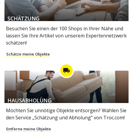
SCHÄTZUNG
Besuchen Sie einen der 100 Shops in Ihrer Nähe und
lassen Sie Ihre Artikel von unserem Expertennetzwerk
schätzen!
Schätze meine Objekte
local_shipping
HAUSABHOLUNG
Möchten Sie unnötige Objekte entsorgen? Wählen Sie
den Service „Schätzung und Abholung“ von Troc.com!
Entferne meine Objekte