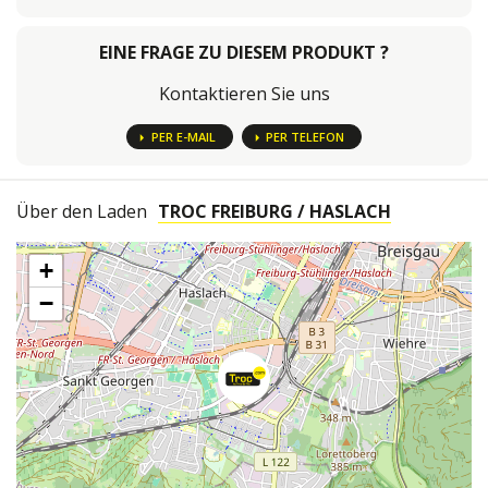
EINE FRAGE ZU DIESEM PRODUKT ?
Kontaktieren Sie uns
PER E-MAIL
PER TELEFON
Über den Laden
TROC FREIBURG / HASLACH
+
−