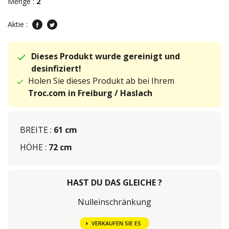
Menge :
2
Aktie :
Dieses Produkt wurde gereinigt und
desinfiziert!
Holen Sie dieses Produkt ab bei Ihrem
Troc.com in Freiburg / Haslach
BREITE :
61 cm
HÖHE :
72 cm
HAST DU DAS GLEICHE ?
Nulleinschränkung
VERKAUFEN SIE ES