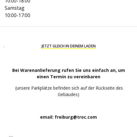
10:00-18:00
Samstag
10:00-17:00
JETZT GLEICH IN DEINEM LADEN
X
Bei Warenanlieferung rufen Sie uns einfach an, um
einen Termin zu vereinbaren
(unsere Parkplätze befinden sich auf der Rückseite des
Gebäudes
)
email:
freiburg@troc.com