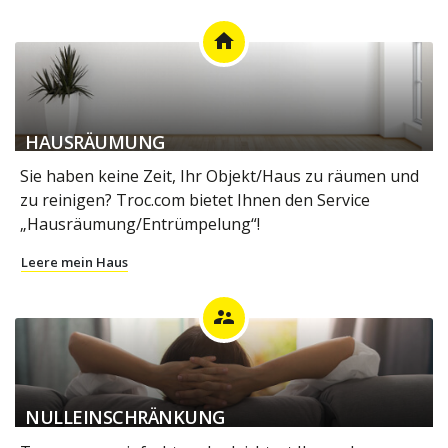
home
HAUSRÄUMUNG
Sie haben keine Zeit, Ihr Objekt/Haus zu räumen und
zu reinigen? Troc.com bietet Ihnen den Service
„Hausräumung/Entrümpelung“!
Leere mein Haus
supervisor_account
NULLEINSCHRÄNKUNG