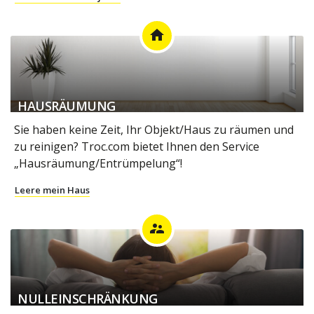
home
HAUSRÄUMUNG
Sie haben keine Zeit, Ihr Objekt/Haus zu räumen und
zu reinigen? Troc.com bietet Ihnen den Service
„Hausräumung/Entrümpelung“!
Leere mein Haus
supervisor_account
NULLEINSCHRÄNKUNG