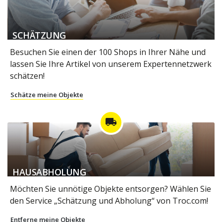
SCHÄTZUNG
Besuchen Sie einen der 100 Shops in Ihrer Nähe und
lassen Sie Ihre Artikel von unserem Expertennetzwerk
schätzen!
Schätze meine Objekte
local_shipping
HAUSABHOLUNG
Möchten Sie unnötige Objekte entsorgen? Wählen Sie
den Service „Schätzung und Abholung“ von Troc.com!
Entferne meine Objekte