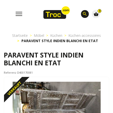
0
search
shopping_basket
Startseite
Möbel
Küchen
Küchen-accessoires
PARAVENT STYLE INDIEN BLANCHI EN ETAT
PARAVENT STYLE INDIEN
BLANCHI EN ETAT
Referenz D400170081
VERKAUFT