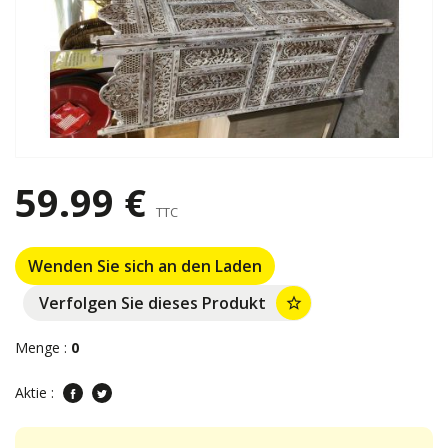
59.99 €
TTC
Wenden Sie sich an den Laden
Verfolgen Sie dieses Produkt
star_border
Menge :
0
Aktie :