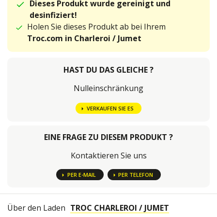
Dieses Produkt wurde gereinigt und
desinfiziert!
Holen Sie dieses Produkt ab bei Ihrem
Troc.com in Charleroi / Jumet
HAST DU DAS GLEICHE ?
Nulleinschränkung
VERKAUFEN SIE ES
EINE FRAGE ZU DIESEM PRODUKT ?
Kontaktieren Sie uns
PER E-MAIL
PER TELEFON
Über den Laden
TROC CHARLEROI / JUMET