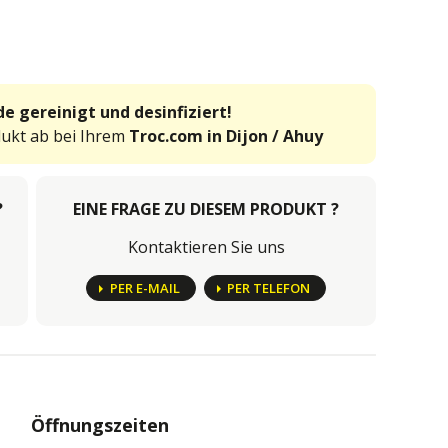
e gereinigt und desinfiziert!
dukt ab bei Ihrem
Troc.com in Dijon / Ahuy
?
EINE FRAGE ZU DIESEM PRODUKT ?
Kontaktieren Sie uns
PER E-MAIL
PER TELEFON
Öffnungszeiten