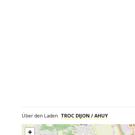
Über den Laden
TROC DIJON / AHUY
+