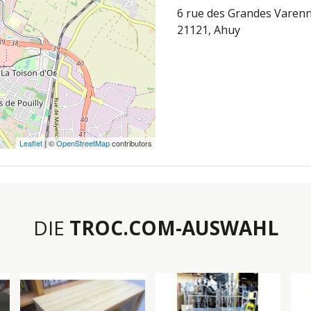
6 rue des Grandes Varen
21121, Ahuy
Leaflet
| ©
OpenStreetMap
contributors
DIE
TROC.COM-AUSWAHL