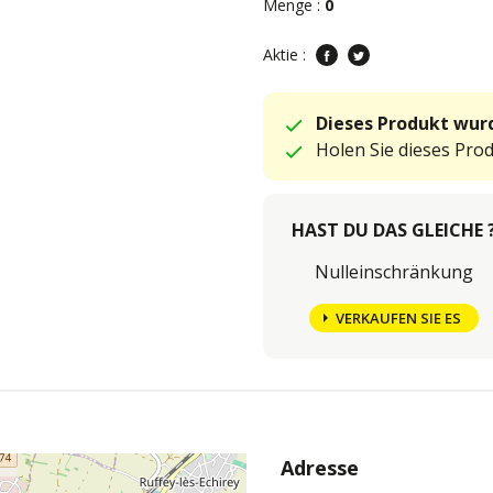
Menge :
0
Aktie :
Dieses Produkt wurd
Holen Sie dieses Pro
HAST DU DAS GLEICHE 
Nulleinschränkung
VERKAUFEN SIE ES
Adresse