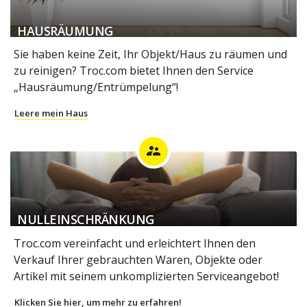
HAUSRÄUMUNG
Sie haben keine Zeit, Ihr Objekt/Haus zu räumen und
zu reinigen? Troc.com bietet Ihnen den Service
„Hausräumung/Entrümpelung“!
Leere mein Haus
supervisor_account
NULLEINSCHRÄNKUNG
Troc.com vereinfacht und erleichtert Ihnen den
Verkauf Ihrer gebrauchten Waren, Objekte oder
Artikel mit seinem unkomplizierten Serviceangebot!
Klicken Sie hier, um mehr zu erfahren!