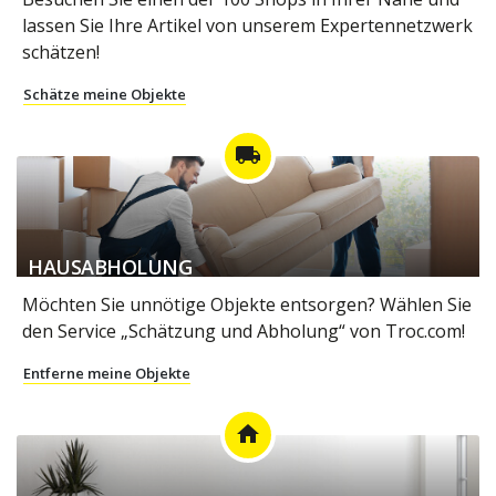
lassen Sie Ihre Artikel von unserem Expertennetzwerk
schätzen!
Schätze meine Objekte
local_shipping
HAUSABHOLUNG
Möchten Sie unnötige Objekte entsorgen? Wählen Sie
den Service „Schätzung und Abholung“ von Troc.com!
Entferne meine Objekte
home