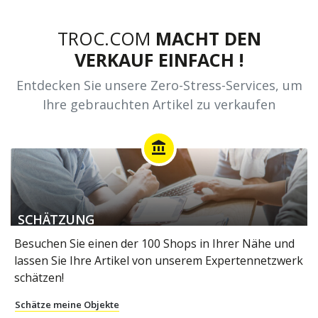
TROC.COM
MACHT DEN
VERKAUF EINFACH !
Entdecken Sie unsere Zero-Stress-Services, um
Ihre gebrauchten Artikel zu verkaufen
account_balance
SCHÄTZUNG
Besuchen Sie einen der 100 Shops in Ihrer Nähe und
lassen Sie Ihre Artikel von unserem Expertennetzwerk
schätzen!
Schätze meine Objekte