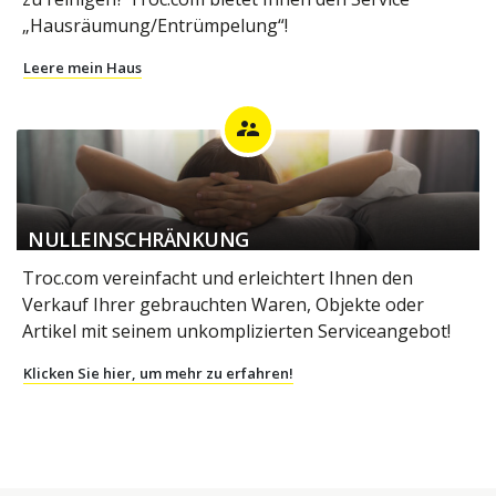
„Hausräumung/Entrümpelung“!
Leere mein Haus
supervisor_account
NULLEINSCHRÄNKUNG
Troc.com vereinfacht und erleichtert Ihnen den
Verkauf Ihrer gebrauchten Waren, Objekte oder
Artikel mit seinem unkomplizierten Serviceangebot!
Klicken Sie hier, um mehr zu erfahren!