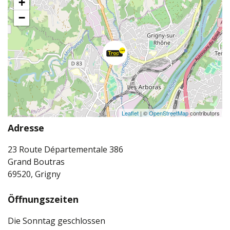
+
−
Leaflet
| ©
OpenStreetMap
contributors
Adresse
23 Route Départementale 386
Grand Boutras
69520, Grigny
Öffnungszeiten
Die Sonntag geschlossen