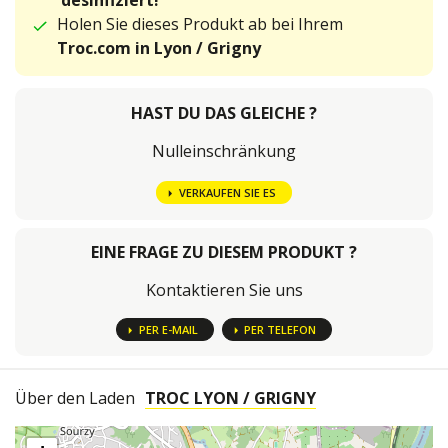
desinfiziert!
Holen Sie dieses Produkt ab bei Ihrem
Troc.com in Lyon / Grigny
HAST DU DAS GLEICHE ?
Nulleinschränkung
VERKAUFEN SIE ES
EINE FRAGE ZU DIESEM PRODUKT ?
Kontaktieren Sie uns
PER E-MAIL
PER TELEFON
Über den Laden
TROC LYON / GRIGNY