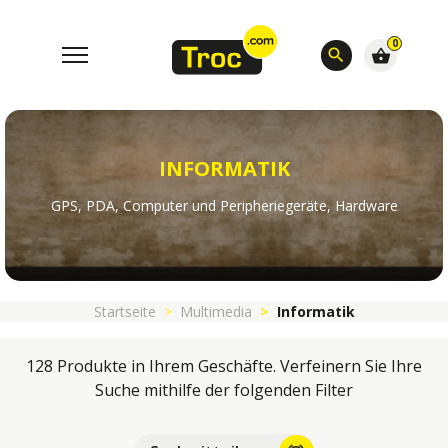
0
search
shopping_basket
INFORMATIK
GPS, PDA, Computer und Peripheriegeräte, Hardware
Startseite
Multimedia
Informatik
128 Produkte in Ihrem Geschäfte. Verfeinern Sie Ihre
Suche mithilfe der folgenden Filter