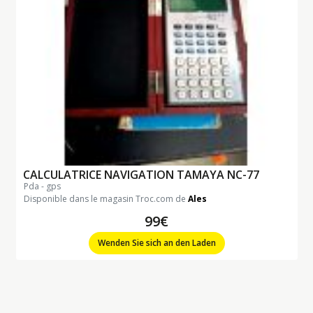
CALCULATRICE NAVIGATION TAMAYA NC-77
pda - gps
Disponible dans le magasin Troc.com de
Ales
99€
Wenden Sie sich an den Laden