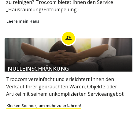
zu reinigen? Troc.com bietet Ihnen den Service
„Hausräumung/Entrümpelung“!
Leere mein Haus
supervisor_account
NULLEINSCHRÄNKUNG
Troc.com vereinfacht und erleichtert Ihnen den
Verkauf Ihrer gebrauchten Waren, Objekte oder
Artikel mit seinem unkomplizierten Serviceangebot!
Klicken Sie hier, um mehr zu erfahren!