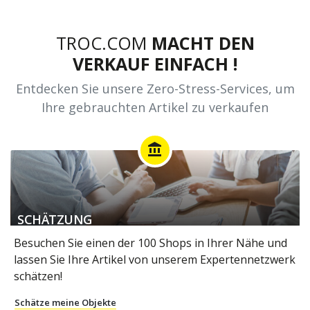
TROC.COM
MACHT DEN
VERKAUF EINFACH !
Entdecken Sie unsere Zero-Stress-Services, um
Ihre gebrauchten Artikel zu verkaufen
account_balance
SCHÄTZUNG
Besuchen Sie einen der 100 Shops in Ihrer Nähe und
lassen Sie Ihre Artikel von unserem Expertennetzwerk
schätzen!
Schätze meine Objekte