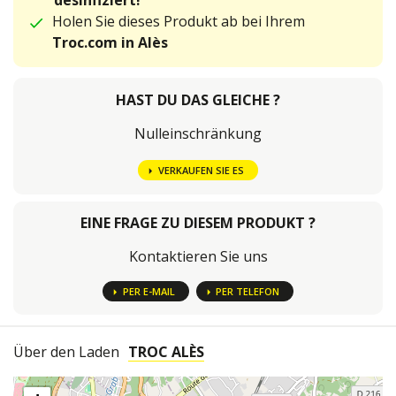
desinfiziert!
Holen Sie dieses Produkt ab bei Ihrem
Troc.com in Alès
HAST DU DAS GLEICHE ?
Nulleinschränkung
VERKAUFEN SIE ES
EINE FRAGE ZU DIESEM PRODUKT ?
Kontaktieren Sie uns
PER E-MAIL
PER TELEFON
Über den Laden
TROC ALÈS