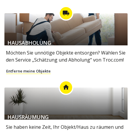
local_shipping
HAUSABHOLUNG
Möchten Sie unnötige Objekte entsorgen? Wählen Sie
den Service „Schätzung und Abholung“ von Troc.com!
Entferne meine Objekte
home
HAUSRÄUMUNG
Sie haben keine Zeit, Ihr Objekt/Haus zu räumen und