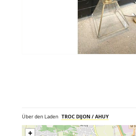
Über den Laden
TROC DIJON / AHUY
+