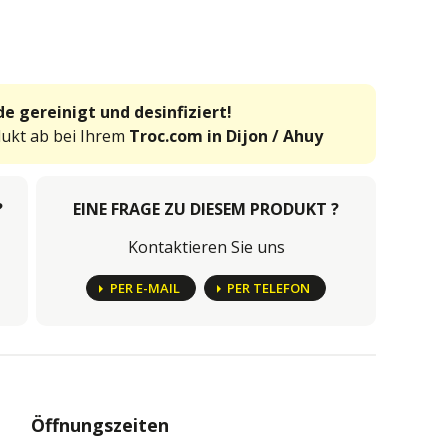
e gereinigt und desinfiziert!
dukt ab bei Ihrem
Troc.com in Dijon / Ahuy
?
EINE FRAGE ZU DIESEM PRODUKT ?
Kontaktieren Sie uns
PER E-MAIL
PER TELEFON
Öffnungszeiten