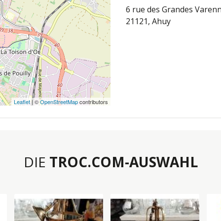
6 rue des Grandes Varen
21121, Ahuy
Leaflet
| ©
OpenStreetMap
contributors
DIE
TROC.COM-AUSWAHL