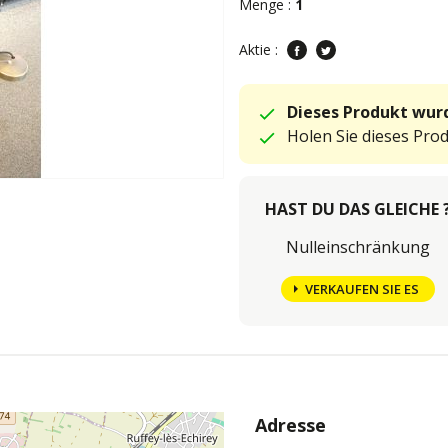
Menge :
1
Aktie :
Dieses Produkt wurd
Holen Sie dieses Pro
HAST DU DAS GLEICHE 
Nulleinschränkung
VERKAUFEN SIE ES
Adresse