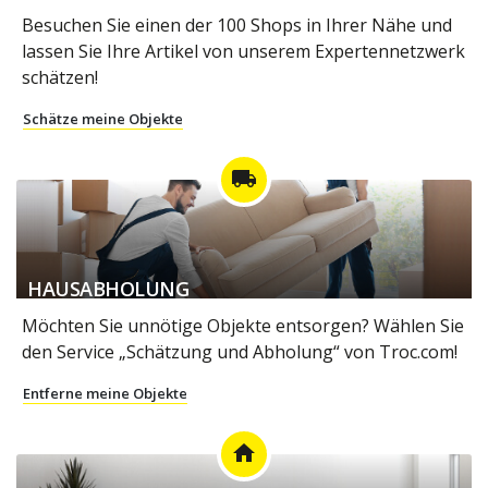
Besuchen Sie einen der 100 Shops in Ihrer Nähe und
lassen Sie Ihre Artikel von unserem Expertennetzwerk
schätzen!
Schätze meine Objekte
local_shipping
HAUSABHOLUNG
Möchten Sie unnötige Objekte entsorgen? Wählen Sie
den Service „Schätzung und Abholung“ von Troc.com!
Entferne meine Objekte
home