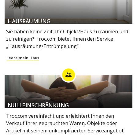
HAUSRÄUMUNG
Sie haben keine Zeit, Ihr Objekt/Haus zu räumen und
zu reinigen? Troc.com bietet Ihnen den Service
„Hausräumung/Entrümpelung“!
Leere mein Haus
supervisor_account
NULLEINSCHRÄNKUNG
Troc.com vereinfacht und erleichtert Ihnen den
Verkauf Ihrer gebrauchten Waren, Objekte oder
Artikel mit seinem unkomplizierten Serviceangebot!