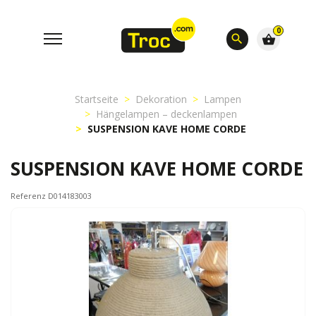
0
search
shopping_basket
Startseite
Dekoration
Lampen
Hängelampen – deckenlampen
SUSPENSION KAVE HOME CORDE
SUSPENSION KAVE HOME CORDE
Referenz D014183003