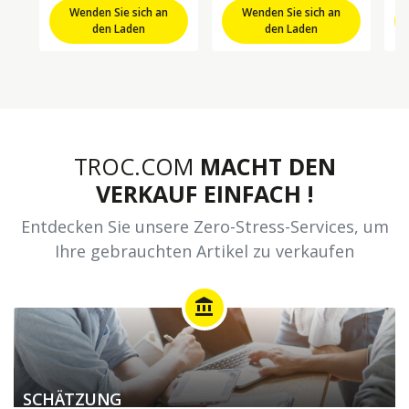
Wenden Sie sich an
Wenden Sie sich an
den Laden
den Laden
TROC.COM
MACHT DEN
VERKAUF EINFACH !
Entdecken Sie unsere Zero-Stress-Services, um
Ihre gebrauchten Artikel zu verkaufen
account_balance
SCHÄTZUNG