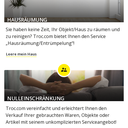
HAUSRÄUMUNG
Sie haben keine Zeit, Ihr Objekt/Haus zu räumen und
zu reinigen? Troc.com bietet Ihnen den Service
„Hausräumung/Entrümpelung“!
Leere mein Haus
supervisor_account
NULLEINSCHRÄNKUNG
Troc.com vereinfacht und erleichtert Ihnen den
Verkauf Ihrer gebrauchten Waren, Objekte oder
Artikel mit seinem unkomplizierten Serviceangebot!