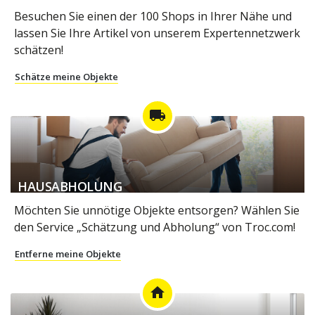
Besuchen Sie einen der 100 Shops in Ihrer Nähe und
lassen Sie Ihre Artikel von unserem Expertennetzwerk
schätzen!
Schätze meine Objekte
local_shipping
HAUSABHOLUNG
Möchten Sie unnötige Objekte entsorgen? Wählen Sie
den Service „Schätzung und Abholung“ von Troc.com!
Entferne meine Objekte
home