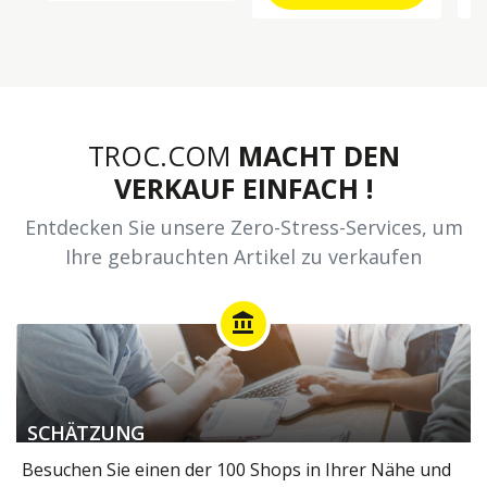
TROC.COM
MACHT DEN
VERKAUF EINFACH !
Entdecken Sie unsere Zero-Stress-Services, um
Ihre gebrauchten Artikel zu verkaufen
account_balance
SCHÄTZUNG
Besuchen Sie einen der 100 Shops in Ihrer Nähe und