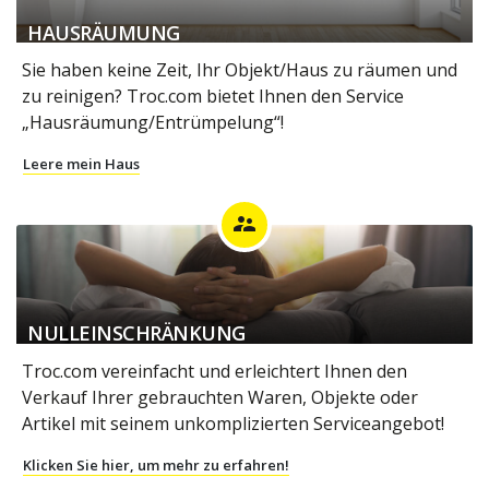
HAUSRÄUMUNG
Sie haben keine Zeit, Ihr Objekt/Haus zu räumen und
zu reinigen? Troc.com bietet Ihnen den Service
„Hausräumung/Entrümpelung“!
Leere mein Haus
supervisor_account
NULLEINSCHRÄNKUNG
Troc.com vereinfacht und erleichtert Ihnen den
Verkauf Ihrer gebrauchten Waren, Objekte oder
Artikel mit seinem unkomplizierten Serviceangebot!
Klicken Sie hier, um mehr zu erfahren!