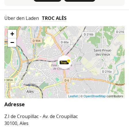
Über den Laden
TROC ALÈS
+
−
Leaflet
| ©
OpenStreetMap
contributors
Adresse
Z.I de Croupillac - Av. de Croupillac
30100, Ales