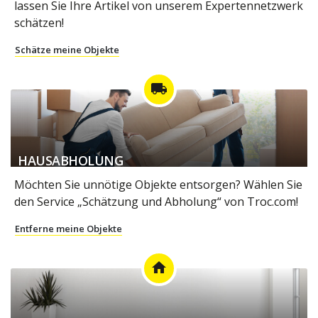
lassen Sie Ihre Artikel von unserem Expertennetzwerk
schätzen!
Schätze meine Objekte
local_shipping
HAUSABHOLUNG
Möchten Sie unnötige Objekte entsorgen? Wählen Sie
den Service „Schätzung und Abholung“ von Troc.com!
Entferne meine Objekte
home