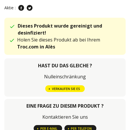
Aktie :
Dieses Produkt wurde gereinigt und
desinfiziert!
Holen Sie dieses Produkt ab bei Ihrem
Troc.com in Alès
HAST DU DAS GLEICHE ?
Nulleinschränkung
VERKAUFEN SIE ES
EINE FRAGE ZU DIESEM PRODUKT ?
Kontaktieren Sie uns
PER E-MAIL
PER TELEFON