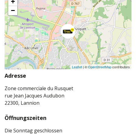
+
−
Leaflet
| ©
OpenStreetMap
contributors
Adresse
Zone commerciale du Rusquet
rue Jean Jacques Audubon
22300, Lannion
Öffnungszeiten
Die Sonntag geschlossen