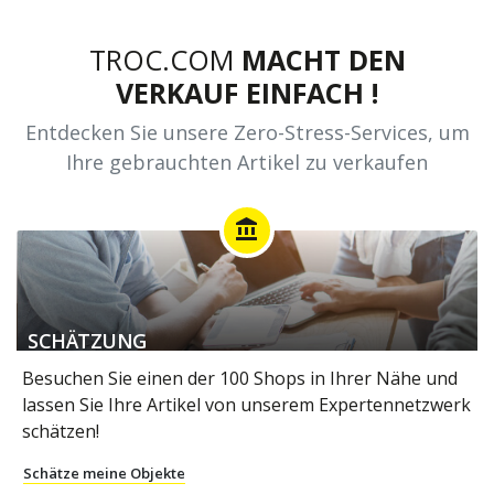
TROC.COM
MACHT DEN
VERKAUF EINFACH !
Entdecken Sie unsere Zero-Stress-Services, um
Ihre gebrauchten Artikel zu verkaufen
account_balance
SCHÄTZUNG
Besuchen Sie einen der 100 Shops in Ihrer Nähe und
lassen Sie Ihre Artikel von unserem Expertennetzwerk
schätzen!
Schätze meine Objekte