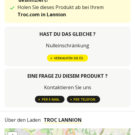
desinfiziert!
Holen Sie dieses Produkt ab bei Ihrem
Troc.com in Lannion
HAST DU DAS GLEICHE ?
Nulleinschränkung
VERKAUFEN SIE ES
EINE FRAGE ZU DIESEM PRODUKT ?
Kontaktieren Sie uns
PER E-MAIL
PER TELEFON
Über den Laden
TROC LANNION