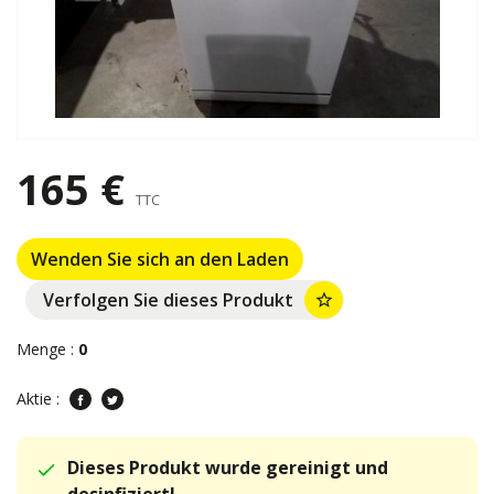
165 €
TTC
Wenden Sie sich an den Laden
Verfolgen Sie dieses Produkt
star_border
Menge :
0
Aktie :
Dieses Produkt wurde gereinigt und