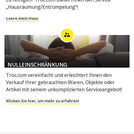
„Hausräumung/Entrümpelung“!
Leere mein Haus
supervisor_account
NULLEINSCHRÄNKUNG
Troc.com vereinfacht und erleichtert Ihnen den
Verkauf Ihrer gebrauchten Waren, Objekte oder
Artikel mit seinem unkomplizierten Serviceangebot!
Klicken Sie hier, um mehr zu erfahren!