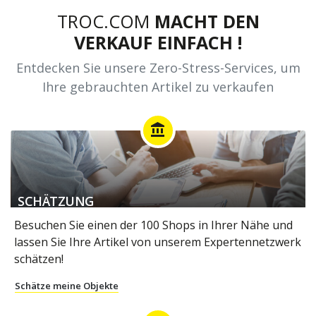
TROC.COM
MACHT DEN
VERKAUF EINFACH !
Entdecken Sie unsere Zero-Stress-Services, um
Ihre gebrauchten Artikel zu verkaufen
account_balance
SCHÄTZUNG
Besuchen Sie einen der 100 Shops in Ihrer Nähe und
lassen Sie Ihre Artikel von unserem Expertennetzwerk
schätzen!
Schätze meine Objekte