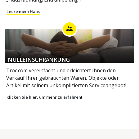
Leere mein Haus
supervisor_account
NULLEINSCHRÄNKUNG
Troc.com vereinfacht und erleichtert Ihnen den
Verkauf Ihrer gebrauchten Waren, Objekte oder
Artikel mit seinem unkomplizierten Serviceangebot!
Klicken Sie hier, um mehr zu erfahren!