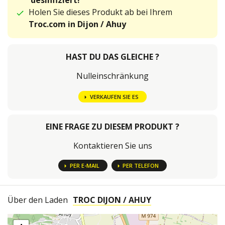
desinfiziert!
Holen Sie dieses Produkt ab bei Ihrem
Troc.com in Dijon / Ahuy
HAST DU DAS GLEICHE ?
Nulleinschränkung
VERKAUFEN SIE ES
EINE FRAGE ZU DIESEM PRODUKT ?
Kontaktieren Sie uns
PER E-MAIL
PER TELEFON
Über den Laden
TROC DIJON / AHUY