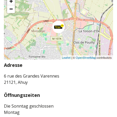
+
−
Leaflet
| ©
OpenStreetMap
contributors
Adresse
6 rue des Grandes Varennes
21121, Ahuy
Öffnungszeiten
Die Sonntag geschlossen
Montag