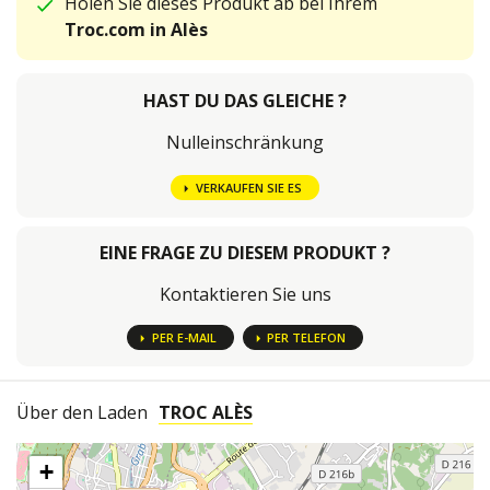
Holen Sie dieses Produkt ab bei Ihrem
Troc.com in Alès
HAST DU DAS GLEICHE ?
Nulleinschränkung
VERKAUFEN SIE ES
EINE FRAGE ZU DIESEM PRODUKT ?
Kontaktieren Sie uns
PER E-MAIL
PER TELEFON
Über den Laden
TROC ALÈS
+