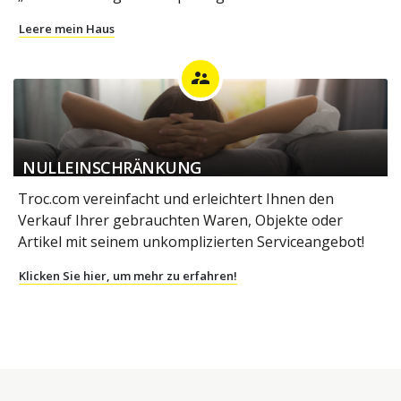
Leere mein Haus
supervisor_account
NULLEINSCHRÄNKUNG
Troc.com vereinfacht und erleichtert Ihnen den
Verkauf Ihrer gebrauchten Waren, Objekte oder
Artikel mit seinem unkomplizierten Serviceangebot!
Klicken Sie hier, um mehr zu erfahren!