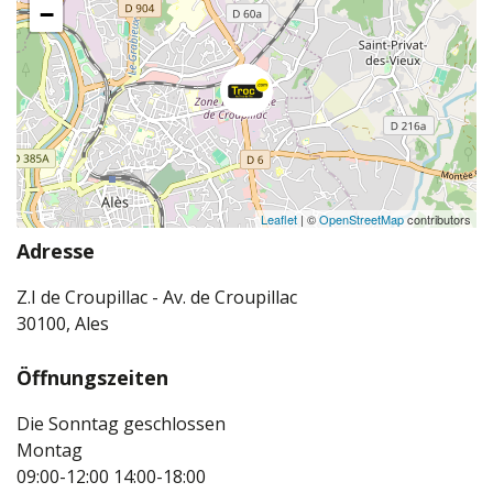
−
Leaflet
| ©
OpenStreetMap
contributors
Adresse
Z.I de Croupillac - Av. de Croupillac
30100, Ales
Öffnungszeiten
Die Sonntag geschlossen
Montag
09:00-12:00
14:00-18:00