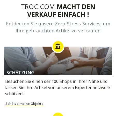
TROC.COM
MACHT DEN
VERKAUF EINFACH !
Entdecken Sie unsere Zero-Stress-Services, um
Ihre gebrauchten Artikel zu verkaufen
account_balance
SCHÄTZUNG
Besuchen Sie einen der 100 Shops in Ihrer Nähe und
lassen Sie Ihre Artikel von unserem Expertennetzwerk
schätzen!
Schätze meine Objekte