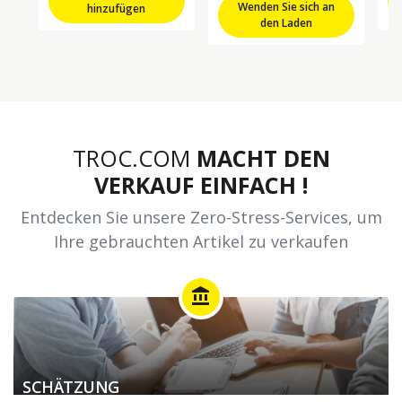
Wenden Sie sich an
hinzufügen
den Laden
TROC.COM
MACHT DEN
VERKAUF EINFACH !
Entdecken Sie unsere Zero-Stress-Services, um
Ihre gebrauchten Artikel zu verkaufen
account_balance
SCHÄTZUNG