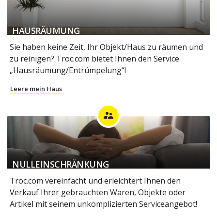
HAUSRÄUMUNG
Sie haben keine Zeit, Ihr Objekt/Haus zu räumen und
zu reinigen? Troc.com bietet Ihnen den Service
„Hausräumung/Entrümpelung“!
Leere mein Haus
supervisor_account
NULLEINSCHRÄNKUNG
Troc.com vereinfacht und erleichtert Ihnen den
Verkauf Ihrer gebrauchten Waren, Objekte oder
Artikel mit seinem unkomplizierten Serviceangebot!