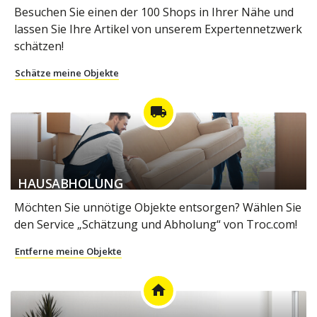
Besuchen Sie einen der 100 Shops in Ihrer Nähe und
lassen Sie Ihre Artikel von unserem Expertennetzwerk
schätzen!
Schätze meine Objekte
local_shipping
HAUSABHOLUNG
Möchten Sie unnötige Objekte entsorgen? Wählen Sie
den Service „Schätzung und Abholung“ von Troc.com!
Entferne meine Objekte
home