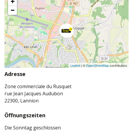
+
−
Leaflet
| ©
OpenStreetMap
contributors
Adresse
Zone commerciale du Rusquet
rue Jean Jacques Audubon
22300, Lannion
Öffnungszeiten
Die Sonntag geschlossen