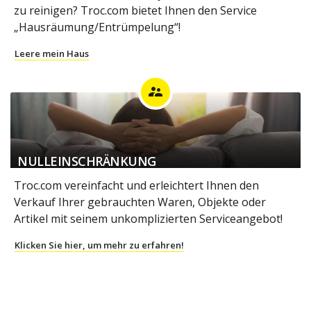
zu reinigen? Troc.com bietet Ihnen den Service
„Hausräumung/Entrümpelung“!
Leere mein Haus
supervisor_account
NULLEINSCHRÄNKUNG
Troc.com vereinfacht und erleichtert Ihnen den
Verkauf Ihrer gebrauchten Waren, Objekte oder
Artikel mit seinem unkomplizierten Serviceangebot!
Klicken Sie hier, um mehr zu erfahren!