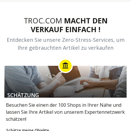
TROC.COM
MACHT DEN
VERKAUF EINFACH !
Entdecken Sie unsere Zero-Stress-Services, um
Ihre gebrauchten Artikel zu verkaufen
account_balance
SCHÄTZUNG
Besuchen Sie einen der 100 Shops in Ihrer Nähe und
lassen Sie Ihre Artikel von unserem Expertennetzwerk
schätzen!
Schätze meine Objekte