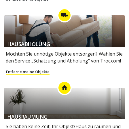
local_shipping
HAUSABHOLUNG
Möchten Sie unnötige Objekte entsorgen? Wählen Sie
den Service „Schätzung und Abholung“ von Troc.com!
Entferne meine Objekte
home
HAUSRÄUMUNG
Sie haben keine Zeit, Ihr Objekt/Haus zu räumen und