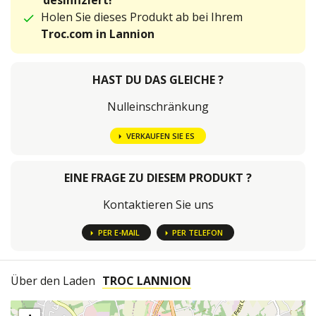
desinfiziert!
Holen Sie dieses Produkt ab bei Ihrem
Troc.com in Lannion
HAST DU DAS GLEICHE ?
Nulleinschränkung
VERKAUFEN SIE ES
EINE FRAGE ZU DIESEM PRODUKT ?
Kontaktieren Sie uns
PER E-MAIL
PER TELEFON
Über den Laden
TROC LANNION