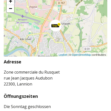
+
−
Leaflet
| ©
OpenStreetMap
contributors
Adresse
Zone commerciale du Rusquet
rue Jean Jacques Audubon
22300, Lannion
Öffnungszeiten
Die Sonntag geschlossen