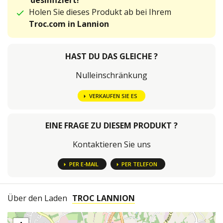
desinfiziert!
Holen Sie dieses Produkt ab bei Ihrem
Troc.com in Lannion
HAST DU DAS GLEICHE ?
Nulleinschränkung
VERKAUFEN SIE ES
EINE FRAGE ZU DIESEM PRODUKT ?
Kontaktieren Sie uns
PER E-MAIL
PER TELEFON
Über den Laden
TROC LANNION