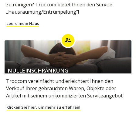
zu reinigen? Troc.com bietet Ihnen den Service
„Hausräumung/Entrümpelung“!
Leere mein Haus
supervisor_account
NULLEINSCHRÄNKUNG
Troc.com vereinfacht und erleichtert Ihnen den
Verkauf Ihrer gebrauchten Waren, Objekte oder
Artikel mit seinem unkomplizierten Serviceangebot!
Klicken Sie hier, um mehr zu erfahren!