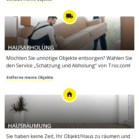
local_shipping
HAUSABHOLUNG
Möchten Sie unnötige Objekte entsorgen? Wählen Sie
den Service „Schätzung und Abholung“ von Troc.com!
Entferne meine Objekte
home
HAUSRÄUMUNG
Sie haben keine Zeit, Ihr Objekt/Haus zu räumen und