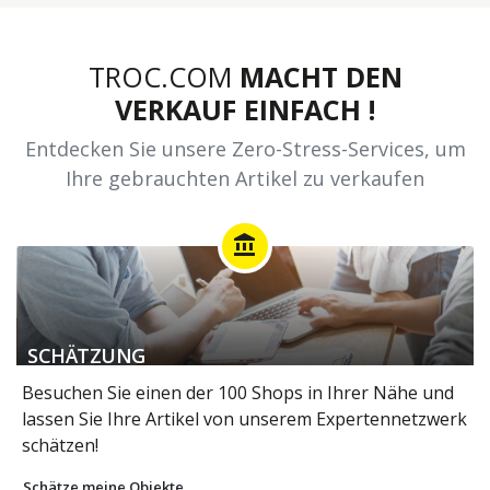
TROC.COM
MACHT DEN
VERKAUF EINFACH !
Entdecken Sie unsere Zero-Stress-Services, um
Ihre gebrauchten Artikel zu verkaufen
account_balance
SCHÄTZUNG
Besuchen Sie einen der 100 Shops in Ihrer Nähe und
lassen Sie Ihre Artikel von unserem Expertennetzwerk
schätzen!
Schätze meine Objekte