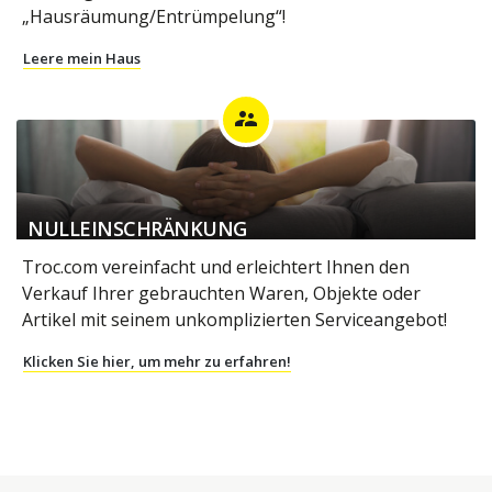
„Hausräumung/Entrümpelung“!
Leere mein Haus
supervisor_account
NULLEINSCHRÄNKUNG
Troc.com vereinfacht und erleichtert Ihnen den
Verkauf Ihrer gebrauchten Waren, Objekte oder
Artikel mit seinem unkomplizierten Serviceangebot!
Klicken Sie hier, um mehr zu erfahren!