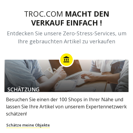
TROC.COM
MACHT DEN
VERKAUF EINFACH !
Entdecken Sie unsere Zero-Stress-Services, um
Ihre gebrauchten Artikel zu verkaufen
account_balance
SCHÄTZUNG
Besuchen Sie einen der 100 Shops in Ihrer Nähe und
lassen Sie Ihre Artikel von unserem Expertennetzwerk
schätzen!
Schätze meine Objekte