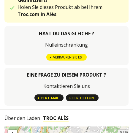
desinfiziert!
Holen Sie dieses Produkt ab bei Ihrem
Troc.com in Alès
HAST DU DAS GLEICHE ?
Nulleinschränkung
VERKAUFEN SIE ES
EINE FRAGE ZU DIESEM PRODUKT ?
Kontaktieren Sie uns
PER E-MAIL
PER TELEFON
Über den Laden
TROC ALÈS