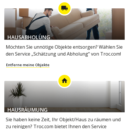
local_shipping
HAUSABHOLUNG
Möchten Sie unnötige Objekte entsorgen? Wählen Sie
den Service „Schätzung und Abholung“ von Troc.com!
Entferne meine Objekte
home
HAUSRÄUMUNG
Sie haben keine Zeit, Ihr Objekt/Haus zu räumen und
zu reinigen? Troc.com bietet Ihnen den Service