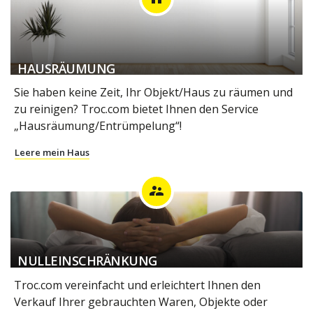
HAUSRÄUMUNG
Sie haben keine Zeit, Ihr Objekt/Haus zu räumen und
zu reinigen? Troc.com bietet Ihnen den Service
„Hausräumung/Entrümpelung“!
Leere mein Haus
supervisor_account
NULLEINSCHRÄNKUNG
Troc.com vereinfacht und erleichtert Ihnen den
Verkauf Ihrer gebrauchten Waren, Objekte oder