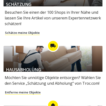
SCHÄTZUNG
Besuchen Sie einen der 100 Shops in Ihrer Nähe und
lassen Sie Ihre Artikel von unserem Expertennetzwerk
schätzen!
Schätze meine Objekte
local_shipping
HAUSABHOLUNG
Möchten Sie unnötige Objekte entsorgen? Wählen Sie
den Service „Schätzung und Abholung“ von Troc.com!
Entferne meine Objekte
home