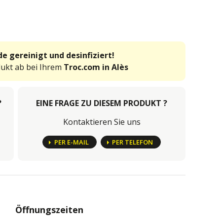
e gereinigt und desinfiziert!
dukt ab bei Ihrem
Troc.com in Alès
?
EINE FRAGE ZU DIESEM PRODUKT ?
Kontaktieren Sie uns
PER E-MAIL
PER TELEFON
Öffnungszeiten