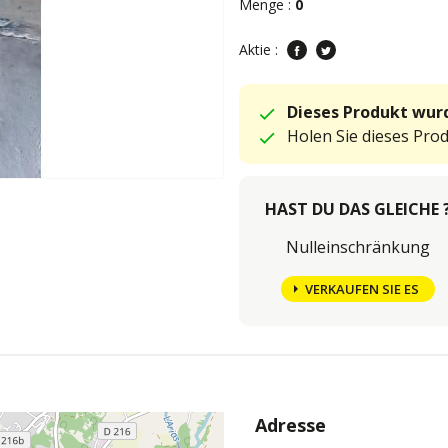
Menge :
0
Aktie :
Dieses Produkt wurd
Holen Sie dieses Pro
HAST DU DAS GLEICHE 
Nulleinschränkung
VERKAUFEN SIE ES
Adresse