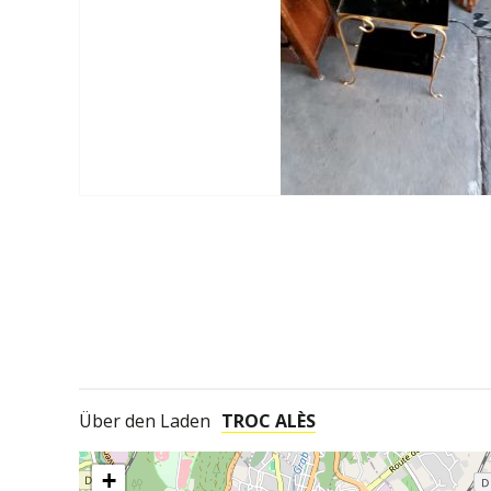
Über den Laden
TROC ALÈS
+