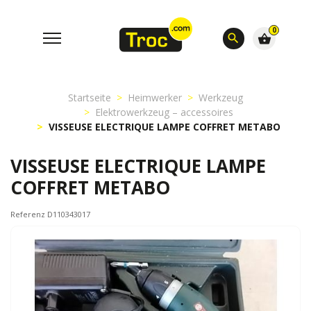
0
search
shopping_basket
Startseite
Heimwerker
Werkzeug
Elektrowerkzeug – accessoires
VISSEUSE ELECTRIQUE LAMPE COFFRET METABO
VISSEUSE ELECTRIQUE LAMPE
COFFRET METABO
Referenz D110343017