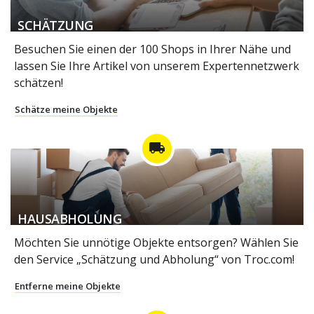
SCHÄTZUNG
Besuchen Sie einen der 100 Shops in Ihrer Nähe und
lassen Sie Ihre Artikel von unserem Expertennetzwerk
schätzen!
Schätze meine Objekte
local_shipping
HAUSABHOLUNG
Möchten Sie unnötige Objekte entsorgen? Wählen Sie
den Service „Schätzung und Abholung“ von Troc.com!
Entferne meine Objekte