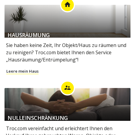
home
HAUSRÄUMUNG
Sie haben keine Zeit, Ihr Objekt/Haus zu räumen und
zu reinigen? Troc.com bietet Ihnen den Service
„Hausräumung/Entrümpelung“!
Leere mein Haus
supervisor_account
NULLEINSCHRÄNKUNG
Troc.com vereinfacht und erleichtert Ihnen den