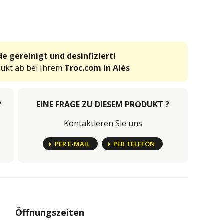
e gereinigt und desinfiziert!
dukt ab bei Ihrem
Troc.com in Alès
?
EINE FRAGE ZU DIESEM PRODUKT ?
Kontaktieren Sie uns
PER E-MAIL
PER TELEFON
Öffnungszeiten