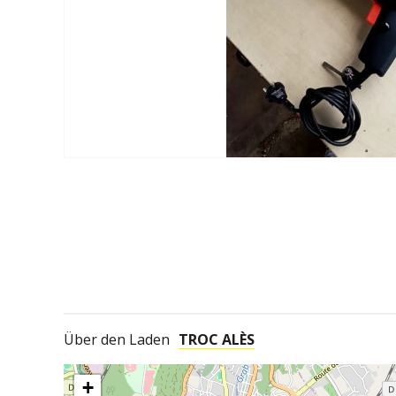
Über den Laden
TROC ALÈS
+