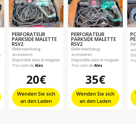
PERFORATEUR
PERFORATEUR
PO
PARKSIDE MALETTE
PARKSIDE MALETTE
P
RSV2
RSV2
elektrowerkzeug -
elektrowerkzeug -
elektrowerkzeug -
ac
accessoires
accessoires
n
Di
Disponible dans le magasin
Disponible dans le magasin
Tr
Troc.com de
Ales
Troc.com de
Ales
20€
35€
Wenden Sie sich
Wenden Sie sich
an den Laden
an den Laden