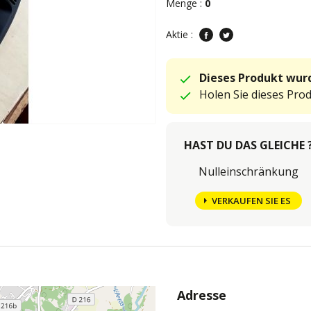
Menge :
0
Aktie :
Dieses Produkt wurd
Holen Sie dieses Pro
HAST DU DAS GLEICHE 
Nulleinschränkung
VERKAUFEN SIE ES
Adresse