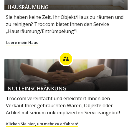
HAUSRÄUMUNG
Sie haben keine Zeit, Ihr Objekt/Haus zu räumen und
zu reinigen? Troc.com bietet Ihnen den Service
„Hausräumung/Entrümpelung“!
Leere mein Haus
supervisor_account
NULLEINSCHRÄNKUNG
Troc.com vereinfacht und erleichtert Ihnen den
Verkauf Ihrer gebrauchten Waren, Objekte oder
Artikel mit seinem unkomplizierten Serviceangebot!
Klicken Sie hier, um mehr zu erfahren!