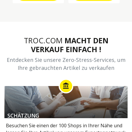
TROC.COM
MACHT DEN
VERKAUF EINFACH !
Entdecken Sie unsere Zero-Stress-Services, um
Ihre gebrauchten Artikel zu verkaufen
account_balance
SCHÄTZUNG
Besuchen Sie einen der 100 Shops in Ihrer Nähe und