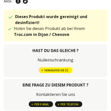
Aktie :
Dieses Produkt wurde gereinigt und
desinfiziert!
Holen Sie dieses Produkt ab bei Ihrem
Troc.com in Dijon / Chenove
HAST DU DAS GLEICHE ?
Nulleinschränkung
VERKAUFEN SIE ES
EINE FRAGE ZU DIESEM PRODUKT ?
Kontaktieren Sie uns
PER E-MAIL
PER TELEFON