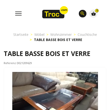
0
search
shopping_basket
Startseite
Möbel
Wohnzimmer
Couchtische
TABLE BASSE BOIS ET VERRE
TABLE BASSE BOIS ET VERRE
Referenz D021209629