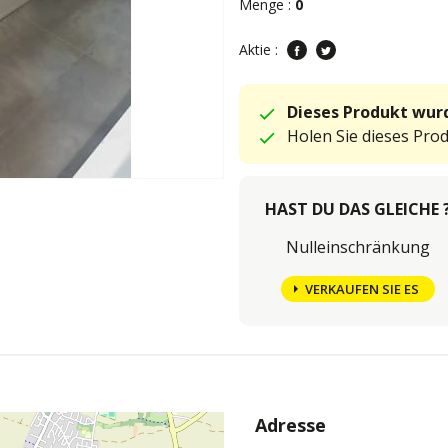
Menge :
0
Aktie :
Dieses Produkt wurd
Holen Sie dieses Pro
HAST DU DAS GLEICHE 
Nulleinschränkung
VERKAUFEN SIE ES
Adresse