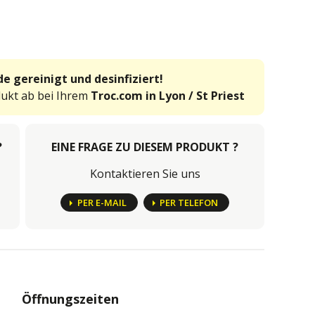
e gereinigt und desinfiziert!
dukt ab bei Ihrem
Troc.com in Lyon / St Priest
?
EINE FRAGE ZU DIESEM PRODUKT ?
Kontaktieren Sie uns
PER E-MAIL
PER TELEFON
Öffnungszeiten