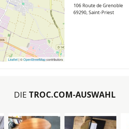
106 Route de Grenoble
69290, Saint-Priest
Leaflet
| ©
OpenStreetMap
contributors
DIE
TROC.COM-AUSWAHL