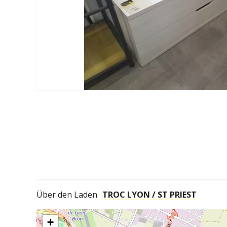
Über den Laden
TROC LYON / ST PRIEST
+