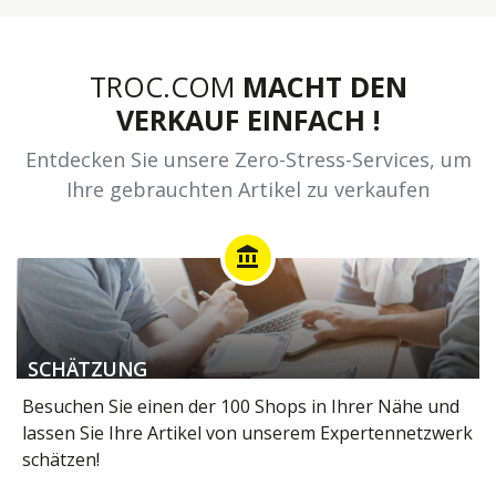
TROC.COM
MACHT DEN
VERKAUF EINFACH !
Entdecken Sie unsere Zero-Stress-Services, um
Ihre gebrauchten Artikel zu verkaufen
account_balance
SCHÄTZUNG
Besuchen Sie einen der 100 Shops in Ihrer Nähe und
lassen Sie Ihre Artikel von unserem Expertennetzwerk
schätzen!