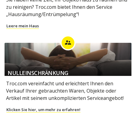
zu reinigen? Troc.com bietet Ihnen den Service
„Hausräumung/Entrümpelung“!
Leere mein Haus
supervisor_account
NULLEINSCHRÄNKUNG
Troc.com vereinfacht und erleichtert Ihnen den
Verkauf Ihrer gebrauchten Waren, Objekte oder
Artikel mit seinem unkomplizierten Serviceangebot!
Klicken Sie hier, um mehr zu erfahren!