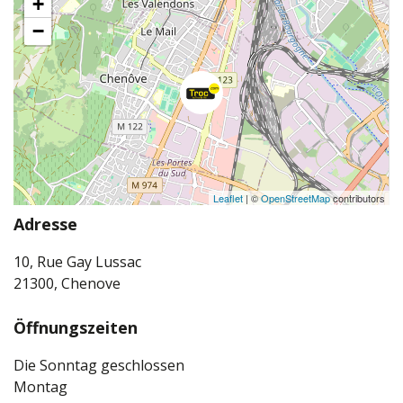
+
−
Leaflet
| ©
OpenStreetMap
contributors
Adresse
10, Rue Gay Lussac
21300, Chenove
Öffnungszeiten
Die Sonntag geschlossen
Montag