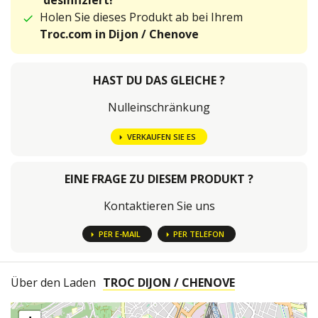
desinfiziert!
Holen Sie dieses Produkt ab bei Ihrem
Troc.com in Dijon / Chenove
HAST DU DAS GLEICHE ?
Nulleinschränkung
VERKAUFEN SIE ES
EINE FRAGE ZU DIESEM PRODUKT ?
Kontaktieren Sie uns
PER E-MAIL
PER TELEFON
Über den Laden
TROC DIJON / CHENOVE