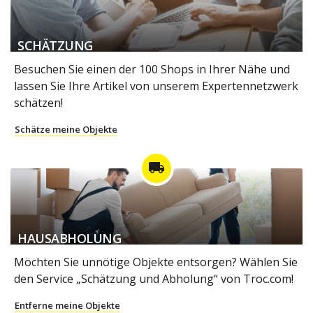
SCHÄTZUNG
Besuchen Sie einen der 100 Shops in Ihrer Nähe und
lassen Sie Ihre Artikel von unserem Expertennetzwerk
schätzen!
Schätze meine Objekte
local_shipping
HAUSABHOLUNG
Möchten Sie unnötige Objekte entsorgen? Wählen Sie
den Service „Schätzung und Abholung“ von Troc.com!
Entferne meine Objekte