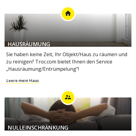
home
HAUSRÄUMUNG
Sie haben keine Zeit, Ihr Objekt/Haus zu räumen und
zu reinigen? Troc.com bietet Ihnen den Service
„Hausräumung/Entrümpelung“!
Leere mein Haus
supervisor_account
NULLEINSCHRÄNKUNG