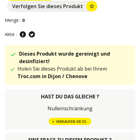
Verfolgen Sie dieses Produkt
star_border
Menge :
0
Aktie :
Dieses Produkt wurde gereinigt und
desinfiziert!
Holen Sie dieses Produkt ab bei Ihrem
Troc.com in Dijon / Chenove
HAST DU DAS GLEICHE ?
Nulleinschränkung
VERKAUFEN SIE ES