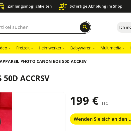
Zahlungsmöglichkeiten
Sofortige Abholung im Shop
search
Ich m
ideo
Freizeit
Heimwerker
Babywaren
Multimedia
APPAREIL PHOTO CANON EOS 50D ACCRSV
 50D ACCRSV
199 €
TTC
Wenden Sie sich an den 