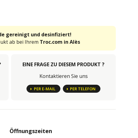
e gereinigt und desinfiziert!
dukt ab bei Ihrem
Troc.com in Alès
?
EINE FRAGE ZU DIESEM PRODUKT ?
Kontaktieren Sie uns
PER E-MAIL
PER TELEFON
Öffnungszeiten