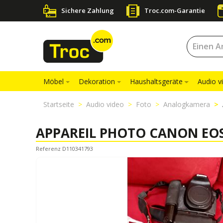
Sichere Zahlung
Troc.com-Garantie
Möbel
Dekoration
Haushaltsgeräte
Audio v
Startseite
Audio video
Foto
Analogkamera
APPAREIL PHOTO CANON EOS
Referenz D110341793