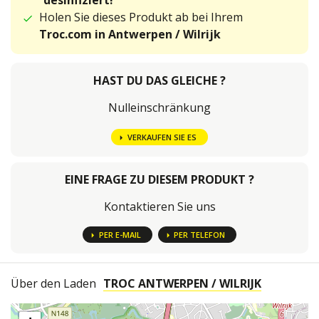
desinfiziert!
Holen Sie dieses Produkt ab bei Ihrem
Troc.com in Antwerpen / Wilrijk
HAST DU DAS GLEICHE ?
Nulleinschränkung
VERKAUFEN SIE ES
EINE FRAGE ZU DIESEM PRODUKT ?
Kontaktieren Sie uns
PER E-MAIL
PER TELEFON
Über den Laden
TROC ANTWERPEN / WILRIJK