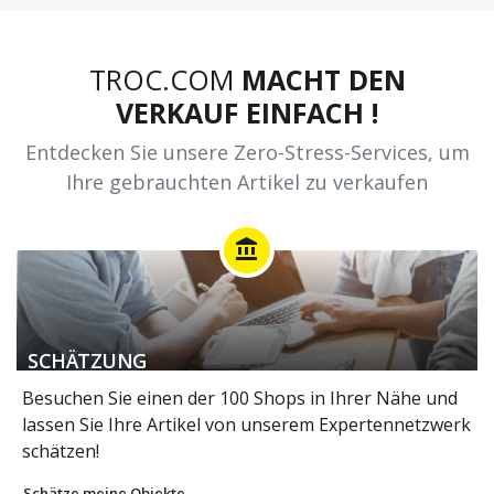
TROC.COM
MACHT DEN
VERKAUF EINFACH !
Entdecken Sie unsere Zero-Stress-Services, um
Ihre gebrauchten Artikel zu verkaufen
account_balance
SCHÄTZUNG
Besuchen Sie einen der 100 Shops in Ihrer Nähe und
lassen Sie Ihre Artikel von unserem Expertennetzwerk
schätzen!
Schätze meine Objekte