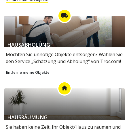
local_shipping
HAUSABHOLUNG
Möchten Sie unnötige Objekte entsorgen? Wählen Sie
den Service „Schätzung und Abholung“ von Troc.com!
Entferne meine Objekte
home
HAUSRÄUMUNG
Sie haben keine Zeit, Ihr Objekt/Haus zu räumen und