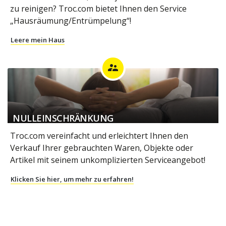
zu reinigen? Troc.com bietet Ihnen den Service
„Hausräumung/Entrümpelung“!
Leere mein Haus
supervisor_account
NULLEINSCHRÄNKUNG
Troc.com vereinfacht und erleichtert Ihnen den
Verkauf Ihrer gebrauchten Waren, Objekte oder
Artikel mit seinem unkomplizierten Serviceangebot!
Klicken Sie hier, um mehr zu erfahren!