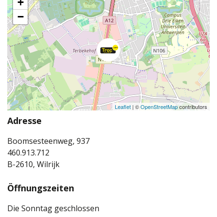
+
−
Leaflet
| ©
OpenStreetMap
contributors
Adresse
Boomsesteenweg, 937
460.913.712
B-2610, Wilrijk
Öffnungszeiten
Die Sonntag geschlossen