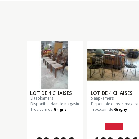
LOT DE 4 CHAISES
LOT DE 4 CHAISES
slaapkamers
slaapkamers
Disponible dans le magasin
Disponible dans le magasi
Troc.com de
Grigny
Troc.com de
Grigny
279.90€