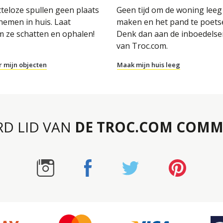
tteloze spullen geen plaats
Geen tijd om de woning leeg
nemen in huis. Laat
maken en het pand te poets
m ze schatten en ophalen!
Denk dan aan de inboedelse
van Troc.com.
r mijn objecten
Maak mijn huis leeg
RD LID VAN
DE TROC.COM COMM