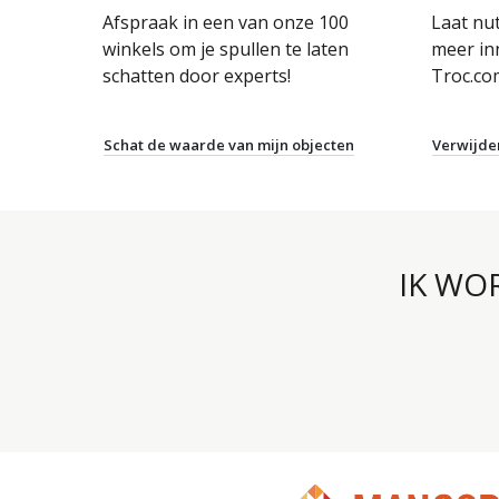
OBJECTEN
Afspraak in een van onze 100
Laat nu
winkels om je spullen te laten
meer in
schatten door experts!
Troc.co
Schat de waarde van mijn objecten
Verwijde
IK WO