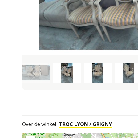
keyboard_arrow_left
Over de winkel
TROC LYON / GRIGNY