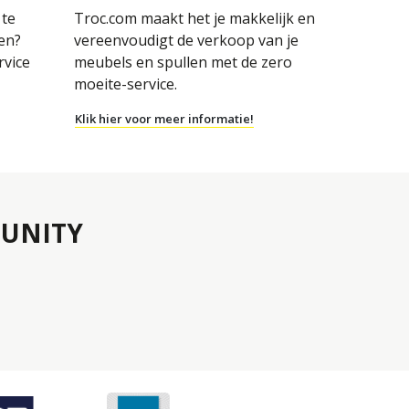
 te
Troc.com maakt het je makkelijk en
en?
vereenvoudigt de verkoop van je
rvice
meubels en spullen met de zero
moeite-service.
Klik hier voor meer informatie!
UNITY