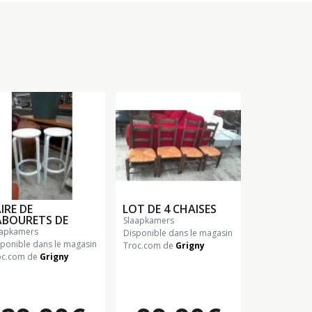
IRE DE
LOT DE 4 CHAISES
ABOURETS DE
slaapkamers
laapkamers
Disponible dans le magasin
sponible dans le magasin
Troc.com de
Grigny
oc.com de
Grigny