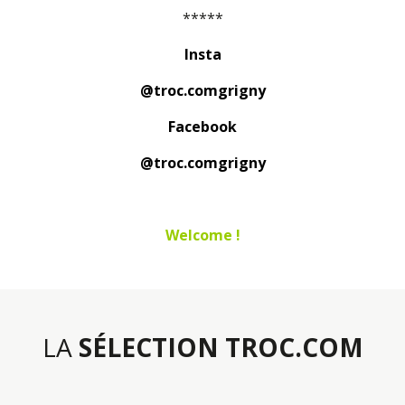
*****
Insta
@troc.comgrigny
Facebook
@troc.comgrigny
Welcome !
LA
SÉLECTION TROC.COM