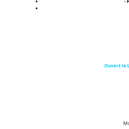
- 
Ouvert le 
Mo