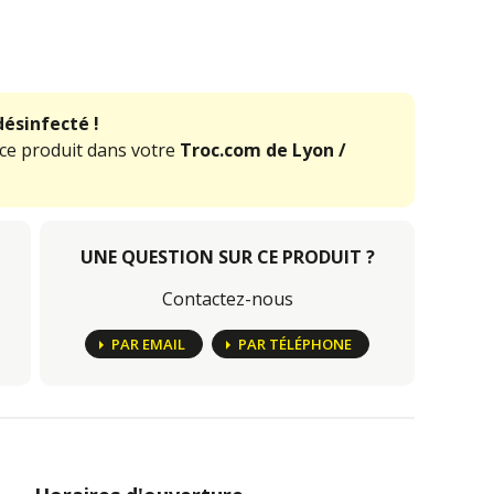
désinfecté !
 ce produit dans votre
Troc.com de Lyon /
UNE QUESTION SUR CE PRODUIT ?
Contactez-nous
PAR EMAIL
PAR TÉLÉPHONE