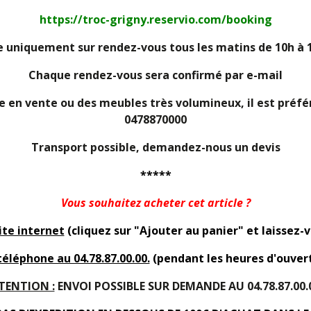
https://troc-grigny.reservio.com/booking
 uniquement sur rendez-vous tous les matins de 10h à 1
Chaque rendez-vous sera confirmé par e-mail
e en vente ou des meubles très volumineux, il est préf
0478870000
Transport possible, demandez-nous un devis
*****
Vous souhaitez acheter cet article ?
ite internet
(cliquez sur "Ajouter au panier" et laissez-
téléphone au 04.78.87.00.00.
(pendant les heures d'ouver
TENTION :
ENVOI POSSIBLE SUR DEMANDE AU 04.78.87.00.0