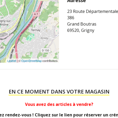
Adresse
23 Route Départemental
386
Grand Boutras
69520, Grigny
Leaflet
| ©
OpenStreetMap
contributors
EN CE MOMENT DANS VOTRE MAGASIN
Vous avez des articles à vendre?
z rendez-vous ! Cliquez sur le lien pour réserver un cré