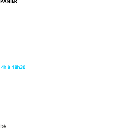
 PANIER
14h à 18h30
ité