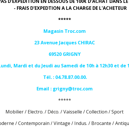
PAS D'EXPEDITION EN DESSOUS DE 100€ D'ACHAT DANS LE
- FRAIS D'EXPEDTION A LA CHARGE DE L'ACHETEUR
*****
Magasin Troc.com
23 Avenue Jacques CHIRAC
69520 GRIGNY
Lundi, Mardi et du Jeudi au Samedi de 10h à 12h30 et de 
Tél. : 04.78.87.00.00.
Email :
grigny@troc.com
*****
Mobilier / Electro. / Déco. / Vaisselle / Collection / Sport
derne / Contemporain / Vintage / Indus. / Brocante / Antiqu