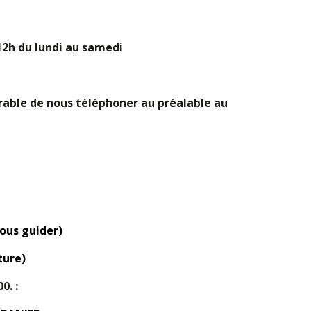
2h du lundi au samedi
érable de nous téléphoner au préalable au
vous guider)
ture)
0. :