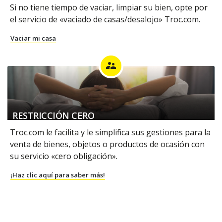
Si no tiene tiempo de vaciar, limpiar su bien, opte por
el servicio de «vaciado de casas/desalojo» Troc.com.
Vaciar mi casa
supervisor_account
RESTRICCIÓN CERO
Troc.com le facilita y le simplifica sus gestiones para la
venta de bienes, objetos o productos de ocasión con
su servicio «cero obligación».
¡Haz clic aquí para saber más!