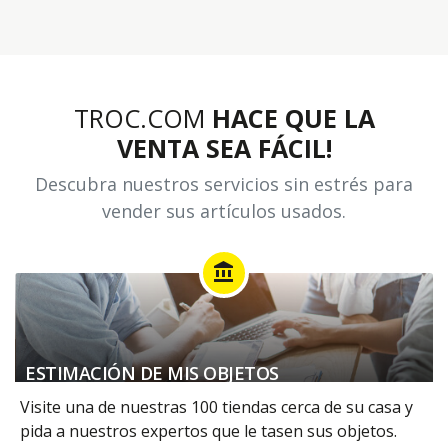
TROC.COM
HACE QUE LA
VENTA SEA FÁCIL!
Descubra nuestros servicios sin estrés para
vender sus artículos usados.
account_balance
ESTIMACIÓN DE MIS OBJETOS
Visite una de nuestras 100 tiendas cerca de su casa y
pida a nuestros expertos que le tasen sus objetos.