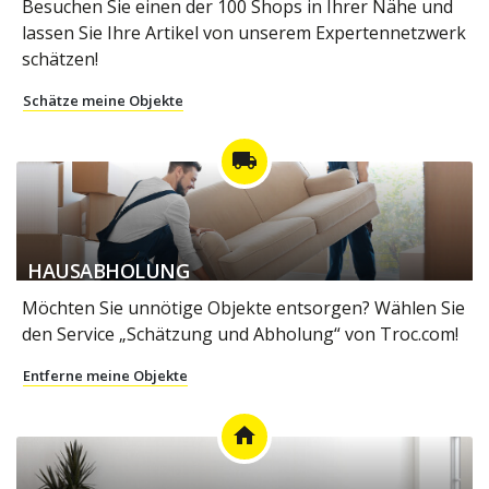
Besuchen Sie einen der 100 Shops in Ihrer Nähe und
lassen Sie Ihre Artikel von unserem Expertennetzwerk
schätzen!
Schätze meine Objekte
local_shipping
HAUSABHOLUNG
Möchten Sie unnötige Objekte entsorgen? Wählen Sie
den Service „Schätzung und Abholung“ von Troc.com!
Entferne meine Objekte
home