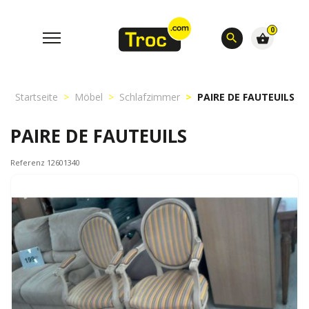
0
search
shopping_basket
Startseite
Möbel
Schlafzimmer
PAIRE DE FAUTEUILS
PAIRE DE FAUTEUILS
Referenz 12601340