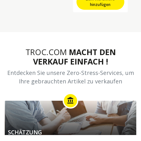
hinzufügen
TROC.COM
MACHT DEN
VERKAUF EINFACH !
Entdecken Sie unsere Zero-Stress-Services, um
Ihre gebrauchten Artikel zu verkaufen
account_balance
SCHÄTZUNG